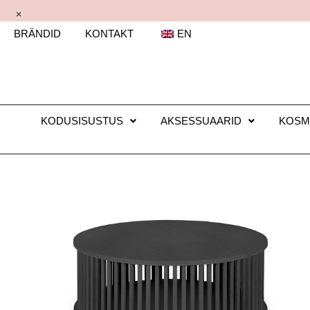
×
BRÄNDID
KONTAKT
EN
KODUSISUSTUS
AKSESSUAARID
KOSM