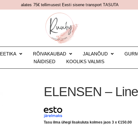
alates 75€ tellimusest Eesti sisene transport TASUTA
EETIKA
RÕIVAKAUBAD
JALANÕUD
GUR
NÄIDISED
KOOLIKS VALMIS
ELENSEN – Line, 
Tasu ilma ühegi lisakuluta kolmes jaos 3 x
€
150.00