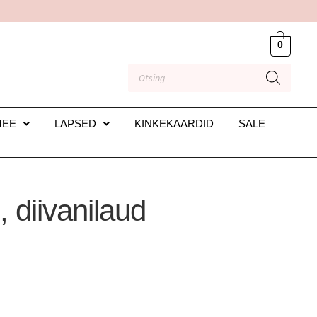
0
MEE
LAPSED
KINKEKAARDID
SALE
diivanilaud