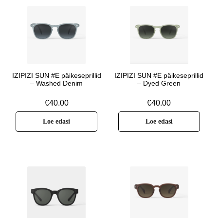
IZIPIZI SUN #E päikeseprillid
IZIPIZI SUN #E päikeseprillid
– Washed Denim
– Dyed Green
€
40.00
€
40.00
Loe edasi
Loe edasi