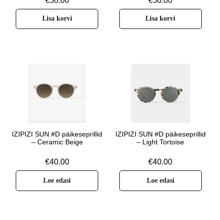
€
50.00
€
50.00
Lisa korvi
Lisa korvi
IZIPIZI SUN #D päikeseprillid
IZIPIZI SUN #D päikeseprillid
– Ceramic Beige
– Light Tortoise
€
40.00
€
40.00
Loe edasi
Loe edasi