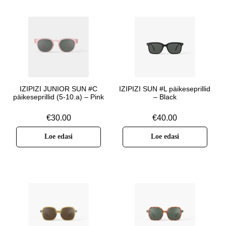
IZIPIZI JUNIOR SUN #C
IZIPIZI SUN #L päikeseprillid
päikeseprillid (5-10.a) – Pink
– Black
€
30.00
€
40.00
Loe edasi
Loe edasi