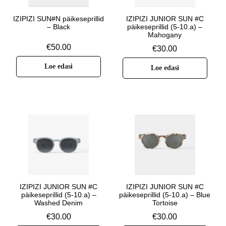
IZIPIZI SUN#N päikeseprillid
IZIPIZI JUNIOR SUN #C
– Black
päikeseprillid (5-10.a) –
Mahogany
€
50.00
€
30.00
Loe edasi
Loe edasi
IZIPIZI JUNIOR SUN #C
IZIPIZI JUNIOR SUN #C
päikeseprillid (5-10.a) –
päikeseprillid (5-10.a) – Blue
Washed Denim
Tortoise
€
30.00
€
30.00