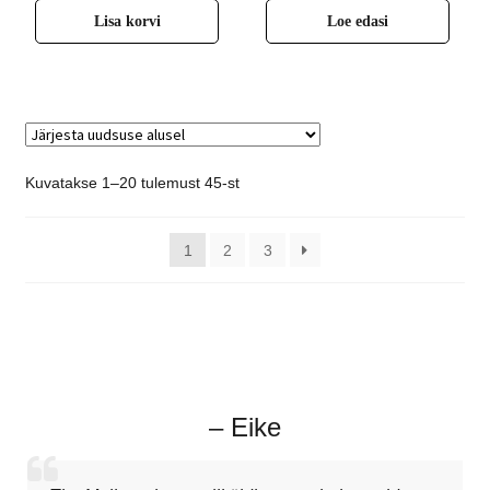
Lisa korvi
Loe edasi
Kuvatakse 1–20 tulemust 45-st
1
2
3
– Eike