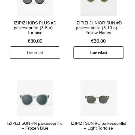
IZIPIZI KIDS PLUS #D
IZIPIZI JUNIOR SUN #D
päikeseprillid (3-5.a) –
päikeseprillid (5-10.a) –
Tortoise
Yellow Honey
€
30.00
€
30.00
Loe edasi
Loe edasi
IZIPIZI SUN #N päikeseprillid
IZIPIZI SUN #C päikeseprillid
– Frozen Blue
– Light Tortoise