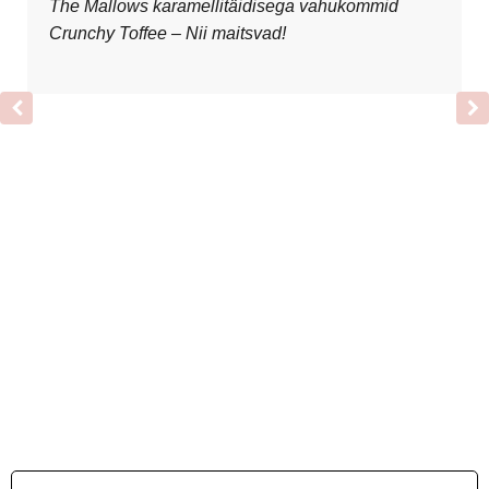
The Mallows karamellitäidisega vahukommid
Crunchy Toffee – Nii maitsvad!