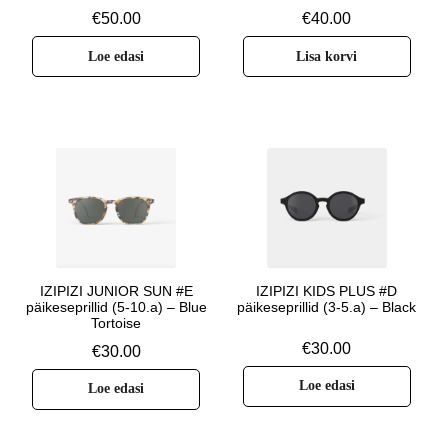
€
50.00
€
40.00
Loe edasi
Lisa korvi
IZIPIZI JUNIOR SUN #E
IZIPIZI KIDS PLUS #D
päikeseprillid (5-10.a) – Blue
päikeseprillid (3-5.a) – Black
Tortoise
€
30.00
€
30.00
Loe edasi
Loe edasi