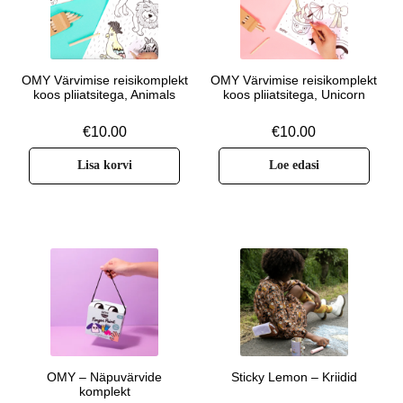
OMY Värvimise reisikomplekt
OMY Värvimise reisikomplekt
koos pliiatsitega, Animals
koos pliiatsitega, Unicorn
€
10.00
€
10.00
Lisa korvi
Loe edasi
OMY – Näpuvärvide
Sticky Lemon – Kriidid
komplekt