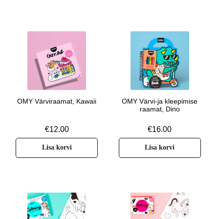
OMY Värviraamat, Kawaii
OMY Värvi-ja kleepimise
raamat, Dino
€
12.00
€
16.00
Lisa korvi
Lisa korvi