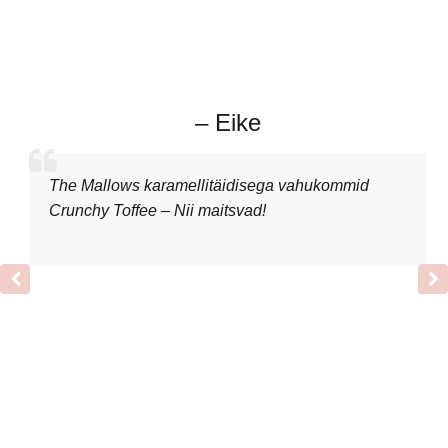
– Eike
The Mallows karamellitäidisega vahukommid
Crunchy Toffee – Nii maitsvad!