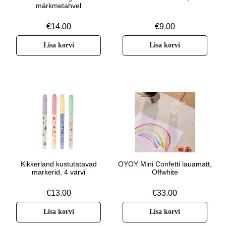
märkmetahvel
€
14.00
€
9.00
Lisa korvi
Lisa korvi
Kikkerland kustutatavad
OYOY Mini Confetti lauamatt,
markerid, 4 värvi
Offwhite
€
13.00
€
33.00
Lisa korvi
Lisa korvi