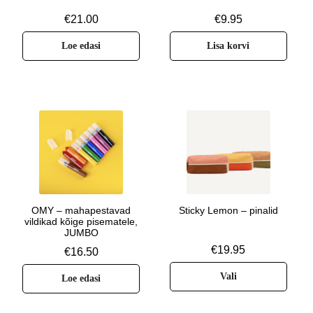
€
21.00
€
9.95
Loe edasi
Lisa korvi
OMY – mahapestavad
Sticky Lemon – pinalid
vildikad kõige pisematele,
JUMBO
€
19.95
€
16.50
Vali
Loe edasi