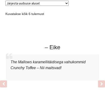
Kuvatakse kõik 6 tulemust
– Eike
The Mallows karamellitäidisega vahukommid
Crunchy Toffee – Nii maitsvad!