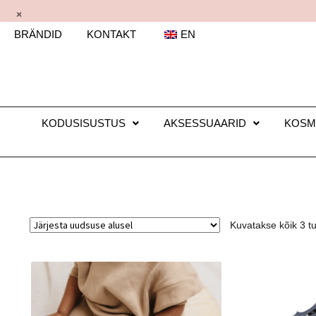
×
BRÄNDID
KONTAKT
EN
KODUSISUSTUS
AKSESSUAARID
KOSM
Kuvatakse kõik 3 t