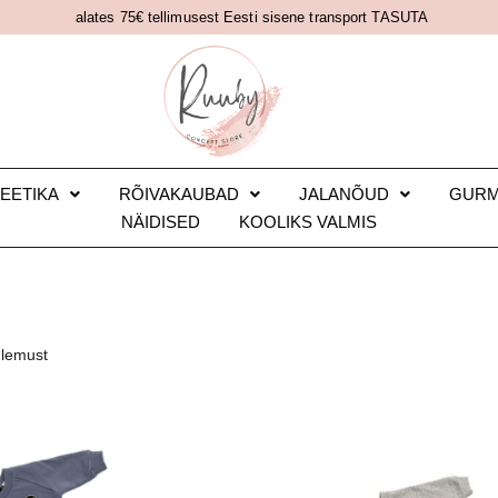
alates 75€ tellimusest Eesti sisene transport TASUTA
EETIKA
RÕIVAKAUBAD
JALANÕUD
GUR
NÄIDISED
KOOLIKS VALMIS
ulemust