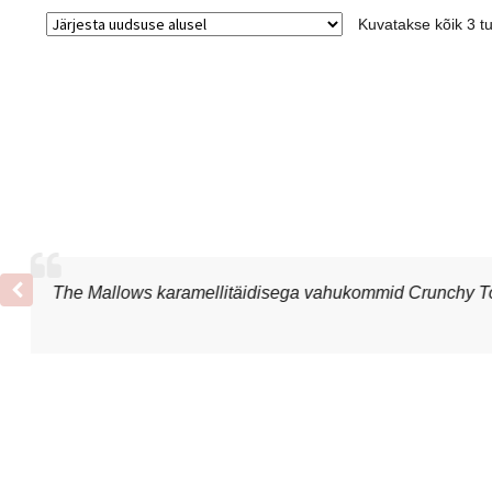
Kuvatakse kõik 3 t
The Mallows karamellitäidisega vahukommid Crunchy Tof