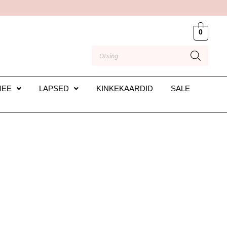
0
MEE
LAPSED
KINKEKAARDID
SALE