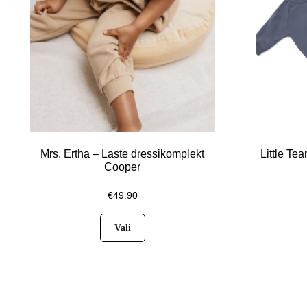
Mrs. Ertha – Laste dressikomplekt
Little Tea
Cooper
€
49.90
Vali