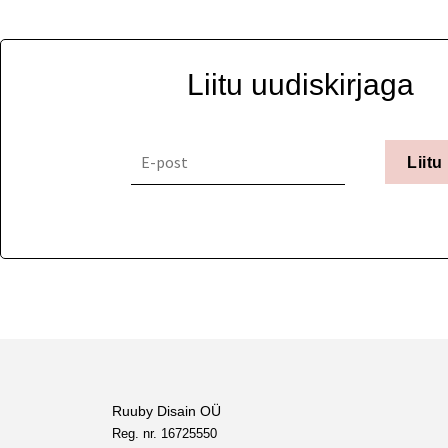
Liitu uudiskirjaga
Liitu
Ruuby Disain OÜ
Reg. nr. 16725550