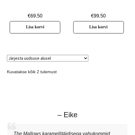
€
69.50
€
99.50
Lisa korvi
Lisa korvi
Kuvatakse kõik 2 tulemust
– Eike
The Mallows karamellitäidisega vahukommid