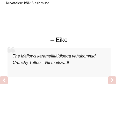
Kuvatakse kõik 6 tulemust
– Eike
The Mallows karamellitäidisega vahukommid
Crunchy Toffee – Nii maitsvad!