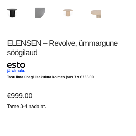
ELENSEN – Revolve, ümmargune
söögilaud
Tasu ilma ühegi lisakuluta kolmes jaos 3 x
€
333.00
€
999.00
Tarne 3-4 nädalat.