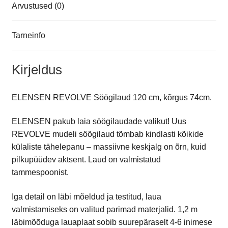
Arvustused (0)
Tarneinfo
Kirjeldus
ELENSEN REVOLVE Söögilaud 120 cm, kõrgus 74cm.
ELENSEN pakub laia söögilaudade valikut! Uus
REVOLVE mudeli söögilaud tõmbab kindlasti kõikide
külaliste tähelepanu – massiivne keskjalg on õrn, kuid
pilkupüüdev aktsent. Laud on valmistatud
tammespoonist.
Iga detail on läbi mõeldud ja testitud, laua
valmistamiseks on valitud parimad materjalid. 1,2 m
läbimõõduga lauaplaat sobib suurepäraselt 4-6 inimese