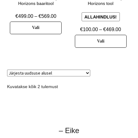
Horizons baaritool
Horizons tool
€
499.00
–
€
569.00
ALLAHINDLUS!
Vali
€
100.00
–
€
469.00
Vali
Kuvatakse kõik 2 tulemust
– Eike