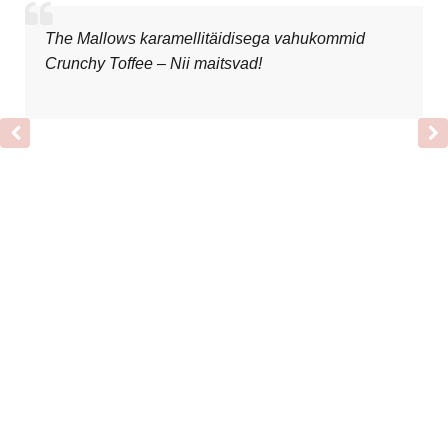
The Mallows karamellitäidisega vahukommid
Crunchy Toffee – Nii maitsvad!