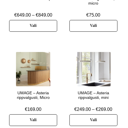
micro
€
649.00
–
€
849.00
€
75.00
Vali
Vali
UMAGE – Asteria
UMAGE – Asteria
rippvalgusti, Micro
rippvalgusti, mini
€
169.00
€
249.00
–
€
269.00
Vali
Vali