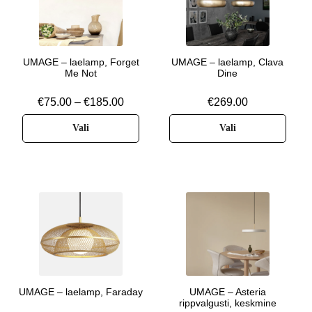
UMAGE – laelamp, Forget
UMAGE – laelamp, Clava
Me Not
Dine
€
75.00
–
€
185.00
€
269.00
Vali
Vali
UMAGE – laelamp, Faraday
UMAGE – Asteria
rippvalgusti, keskmine