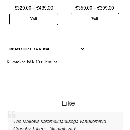
€
329.00
–
€
439.00
€
359.00
–
€
399.00
Vali
Vali
Kuvatakse kõik 10 tulemust
– Eike
The Mallows karamellitäidisega vahukommid
Crunchy Toffee – Nii maitsvad!