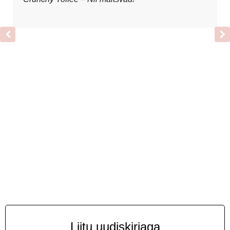
Liitu uudiskirjaga