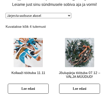
Leiame just sinu sündmusele sobiva aja ja vormi!
Kuvatakse kõik 4 tulemust
Kollaaži töötuba 11.11
Jõulupärja töötuba 07.12 –
VÄLJA MÜÜDUD!
Loe edasi
Loe edasi