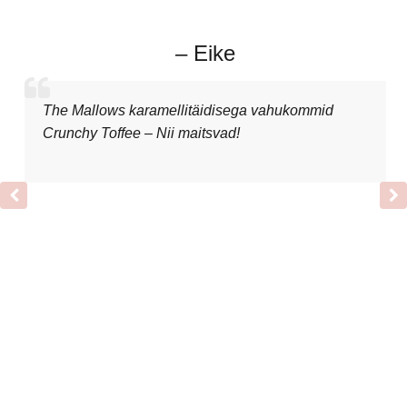
– Eike
The Mallows karamellitäidisega vahukommid
Crunchy Toffee – Nii maitsvad!