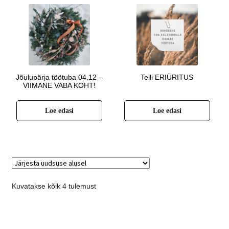
Jõulupärja töötuba 04.12 –
Telli ERIÜRITUS
VIIMANE VABA KOHT!
Loe edasi
Loe edasi
Kuvatakse kõik 4 tulemust