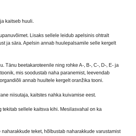
 kaitseb huuli.
tupanuvõimet. Lisaks sellele leidub apelsinis ohtralt
ust ja sära. Apelsin annab huulepalsamile selle kergelt
 Tänu beetakaroteenile ning rohke A-, B-, C-, D-, E- ja
atoonik, mis soodustab naha paranemist, leevendab
rgandiõli annab huultele kergelt oranžika tooni.
rane niisutaja, kaitstes nahka kuivamise eest.
ekitab sellele kaitsva kihi. Mesilasvahal on ka
te naharakkude teket, hõlbustab naharakkude varustamist