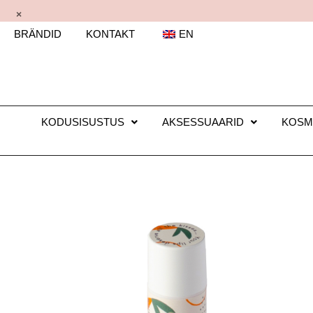
×
BRÄNDID
KONTAKT
EN
KODUSISUSTUS
AKSESSUAARID
KOSM