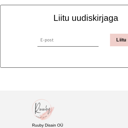
Liitu uudiskirjaga
Liitu
Ruuby Disain OÜ