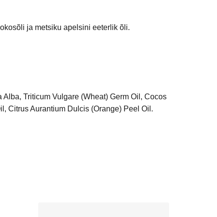
kosõli ja metsiku apelsini eeterlik õli.
Alba, Triticum Vulgare (Wheat) Germ Oil, Cocos
l, Citrus Aurantium Dulcis (Orange) Peel Oil.