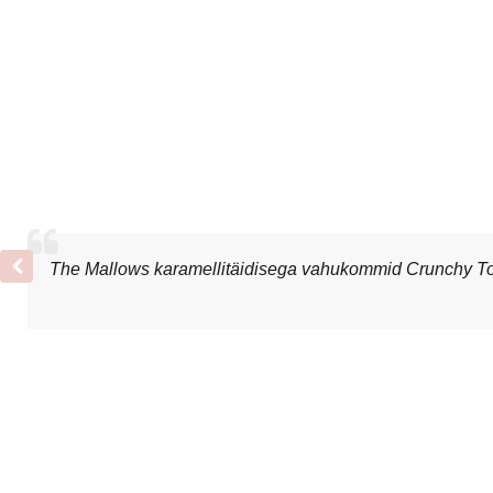
The Mallows karamellitäidisega vahukommid Crunchy Tof