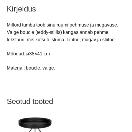
Kirjeldus
Milford tumba toob sinu ruumi pehmuse ja mugavuse.
Valge bouclé (teddy-stiilis) kangas annab pehme
tekstuuri, mis kutsub istuma. Lihtne, mugav ja stiilne.
Mõõdud: ø38×41 cm
Materjal: boucle, valge.
Seotud tooted