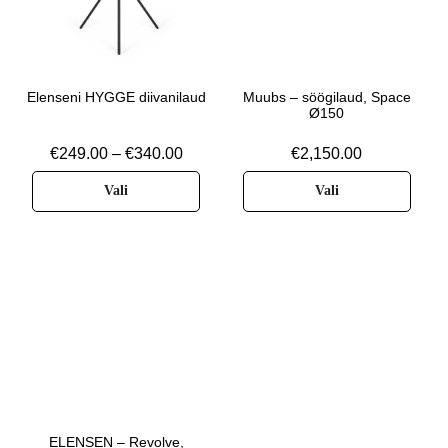
Elenseni HYGGE diivanilaud
Muubs – söögilaud, Space
Ø150
€
249.00
–
€
340.00
€
2,150.00
Vali
Vali
ELENSEN – Revolve,