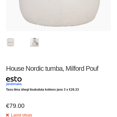
House Nordic tumba, Milford Pouf
Tasu ilma ühegi lisakuluta kolmes jaos 3 x
€
26.33
€
79.00
Laost otsas