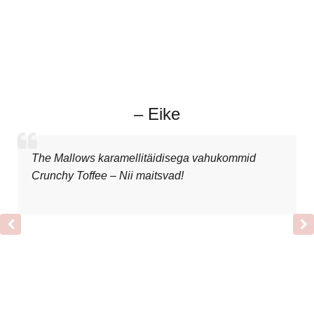
– Eike
The Mallows karamellitäidisega vahukommid
Crunchy Toffee – Nii maitsvad!