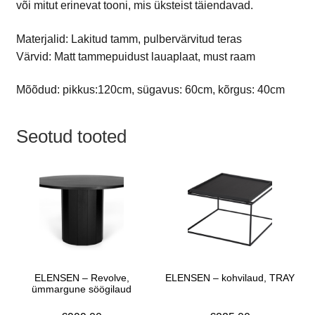
või mitut erinevat tooni, mis üksteist täiendavad.
Materjalid: Lakitud tamm, pulbervärvitud teras
Värvid: Matt tammepuidust lauaplaat, must raam
Mõõdud: pikkus:120cm, sügavus: 60cm, kõrgus: 40cm
Seotud tooted
ELENSEN – Revolve,
ELENSEN – kohvilaud, TRAY
ümmargune söögilaud