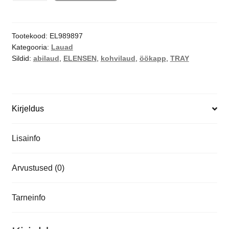
Tootekood:
EL989897
Kategooria:
Lauad
Sildid:
abilaud
,
ELENSEN
,
kohvilaud
,
öökapp
,
TRAY
Kirjeldus
Lisainfo
Arvustused (0)
Tarneinfo