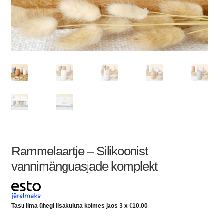
Rammelaartje – Silikoonist
vannimänguasjade komplekt
Tasu ilma ühegi lisakuluta kolmes jaos 3 x
€
10.00