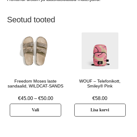
Seotud tooted
Freedom Moses laste
WOUF – Telefonikott,
sandaalid, WILDCAT-SANDS
Smiley® Pink
€
45.00
–
€
50.00
€
58.00
Vali
Lisa korvi