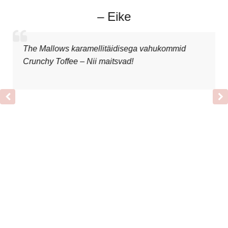
– Eike
The Mallows karamellitäidisega vahukommid
Crunchy Toffee – Nii maitsvad!