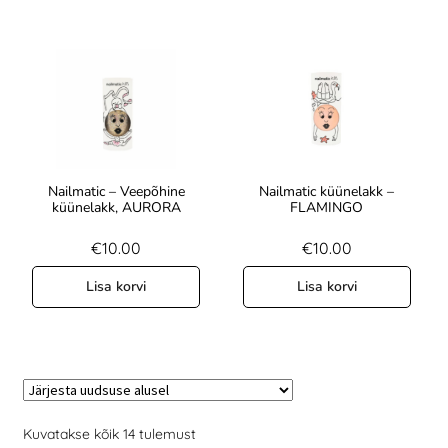
Nailmatic – Veepõhine
Nailmatic küünelakk –
küünelakk, AURORA
FLAMINGO
€
10.00
€
10.00
Lisa korvi
Lisa korvi
Kuvatakse kõik 14 tulemust