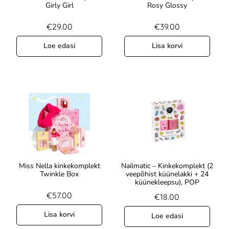
Girly Girl
Rosy Glossy
€
29.00
€
39.00
Loe edasi
Lisa korvi
Miss Nella kinkekomplekt
Nailmatic – Kinkekomplekt (2
Twinkle Box
veepõhist küünelakki + 24
küünekleepsu), POP
€
57.00
€
18.00
Lisa korvi
Loe edasi