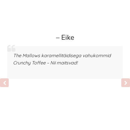
– Eike
The Mallows karamellitäidisega vahukommid
Crunchy Toffee – Nii maitsvad!