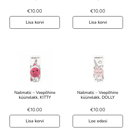
€
10.00
€
10.00
Lisa korvi
Lisa korvi
Nailmatic – Veepõhine
Nailmatic – Veepõhine
küünelakk, KITTY
küünelakk, DOLLY
€
10.00
€
10.00
Lisa korvi
Loe edasi