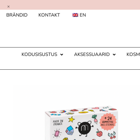
×
BRÄNDID
KONTAKT
EN
KODUSISUSTUS
AKSESSUAARID
KOSM