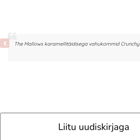
The Mallows karamellitäidisega vahukommid Crunchy T
Liitu uudiskirjaga