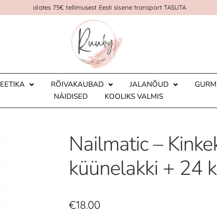
alates 75€ tellimusest Eesti sisene transport TASUTA
EETIKA
RÕIVAKAUBAD
JALANÕUD
GURM
NÄIDISED
KOOLIKS VALMIS
Nailmatic – Kinke
küünelakki + 24 
€
18.00