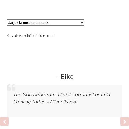
Kuvatakse kõik 3 tulemust
– Eike
The Mallows karamellitäidisega vahukommid
Crunchy Toffee – Nii maitsvad!