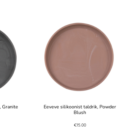
, Granite
Eeveve silikoonist taldrik, Powder
Blush
€
15.00