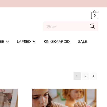
0
EE
LAPSED
KINKEKAARDID
SALE
1
2