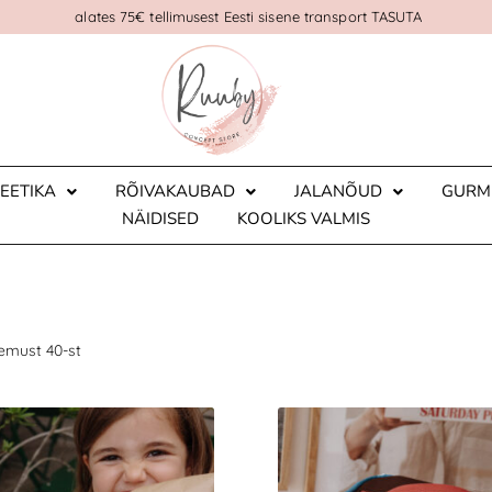
alates 75€ tellimusest Eesti sisene transport TASUTA
EETIKA
RÕIVAKAUBAD
JALANÕUD
GURM
NÄIDISED
KOOLIKS VALMIS
emust 40-st