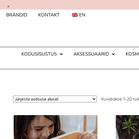
×
BRÄNDID
KONTAKT
EN
KODUSISUSTUS
AKSESSUAARID
KOSM
Kuvatakse 1–20 tul