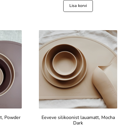
Lisa korvi
tt, Powder
Eeveve silikoonist lauamatt, Mocha
Dark