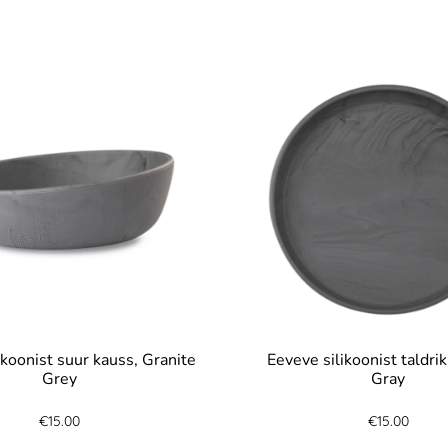
ikoonist suur kauss, Granite
Eeveve silikoonist taldrik
Grey
Gray
€
15.00
€
15.00