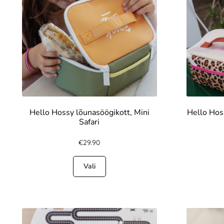
Hello Hossy lõunasöögikott, Mini
Hello Hos
Safari
€
29.90
Vali