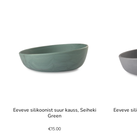
Eeveve silikoonist suur kauss, Seiheki
Eeveve sil
Green
€
15.00