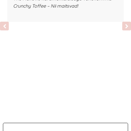
Crunchy Toffee – Nii maitsvad!