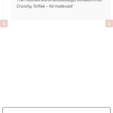
Crunchy Toffee – Nii maitsvad!