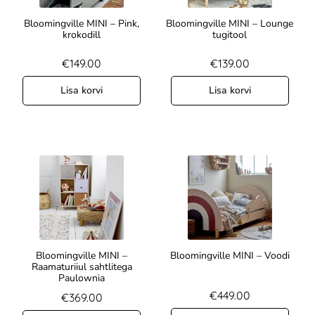
Bloomingville MINI – Pink,
Bloomingville MINI – Lounge
krokodill
tugitool
€
149.00
€
139.00
Lisa korvi
Lisa korvi
Bloomingville MINI –
Bloomingville MINI – Voodi
Raamaturiiul sahtlitega
Paulownia
€
449.00
€
369.00