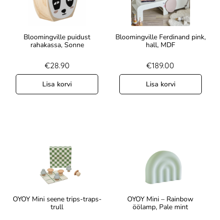
Bloomingville puidust
Bloomingville Ferdinand pink,
rahakassa, Sonne
hall, MDF
€
28.90
€
189.00
Lisa korvi
Lisa korvi
OYOY Mini seene trips-traps-
OYOY Mini – Rainbow
trull
öölamp, Pale mint