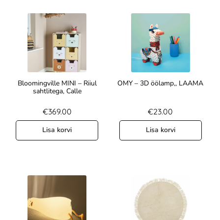
Bloomingville MINI – Riiul
OMY – 3D öölamp,, LAAMA
sahtlitega, Calle
€
369.00
€
23.00
Lisa korvi
Lisa korvi