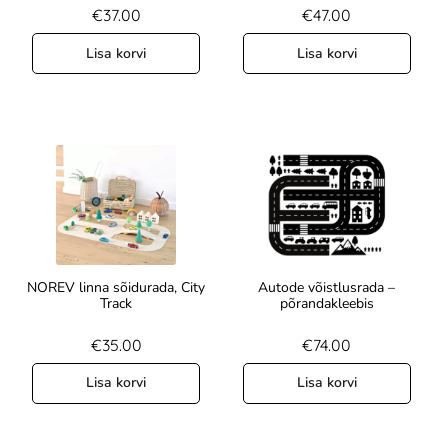
€
37.00
€
47.00
Lisa korvi
Lisa korvi
NOREV linna sõidurada, City
Autode võistlusrada –
Track
põrandakleebis
€
35.00
€
74.00
Lisa korvi
Lisa korvi