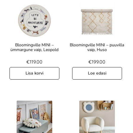
Bloomingville MINI –
Bloomingville MINI – puuvilla
ümmargune vaip, Leopold
vaip, Huso
€
119.00
€
199.00
Lisa korvi
Loe edasi