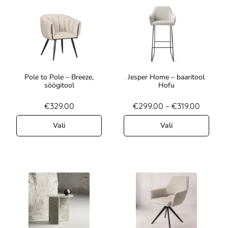
Pole to Pole – Breeze,
Jesper Home – baaritool
söögitool
Hofu
€
329.00
€
299.00
–
€
319.00
Vali
Vali