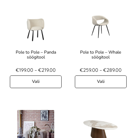
Pole to Pole – Panda
Pole to Pole – Whale
söögitool
söögitool
€
199.00
–
€
219.00
€
259.00
–
€
289.00
Vali
Vali