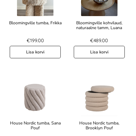
Bloomingville tumba, Frikka
Bloomingville kohvilaud,
naturaalne tamm, Luana
€
199.00
€
489.00
Lisa korvi
Lisa korvi
House Nordic tumba, Sana
House Nordic tumba,
Pouf
Brooklyn Pouf