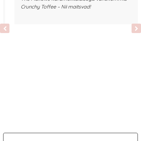
Crunchy Toffee – Nii maitsvad!