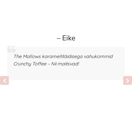
– Eike
The Mallows karamellitäidisega vahukommid
Crunchy Toffee – Nii maitsvad!