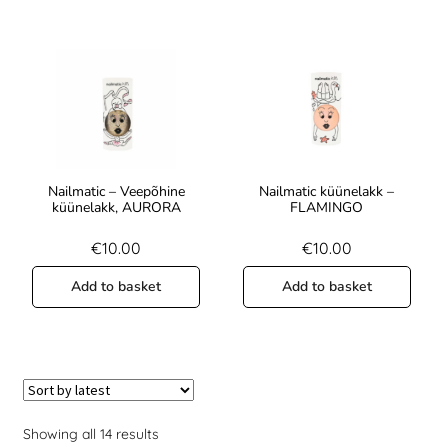
Nailmatic – Veepõhine
Nailmatic küünelakk –
küünelakk, AURORA
FLAMINGO
€
10.00
€
10.00
Add to basket
Add to basket
Showing all 14 results