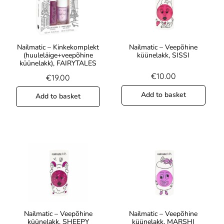
Nailmatic – Kinkekomplekt
Nailmatic – Veepõhine
(huuleläige+veepõhine
küünelakk, SISSI
küünelakk), FAIRYTALES
€
10.00
€
19.00
Add to basket
Add to basket
Nailmatic – Veepõhine
Nailmatic – Veepõhine
küünelakk, SHEEPY
küünelakk, MARSHI