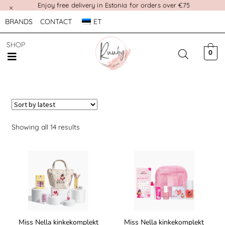
Enjoy free delivery in Estonia for orders over €75
×
BRANDS
CONTACT
ET
SHOP
0
Showing all 14 results
Miss Nella kinkekomplekt
Miss Nella kinkekomplekt