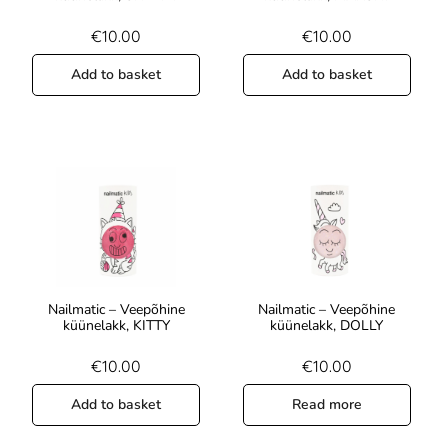
€
10.00
€
10.00
Add to basket
Add to basket
Nailmatic – Veepõhine
Nailmatic – Veepõhine
küünelakk, KITTY
küünelakk, DOLLY
€
10.00
€
10.00
Add to basket
Read more