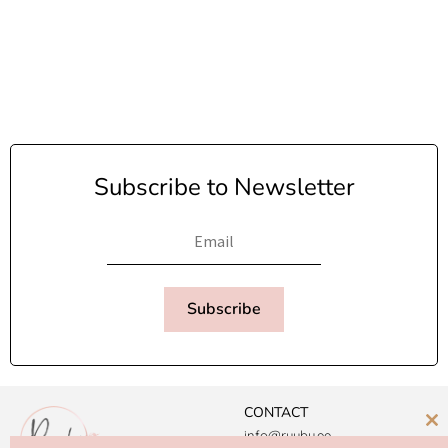
Subscribe to Newsletter
Subscribe
CONTACT
C
info@ruuby.ee