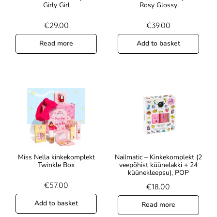
Girly Girl
Rosy Glossy
€
29.00
€
39.00
Read more
Add to basket
Miss Nella kinkekomplekt
Nailmatic – Kinkekomplekt (2
Twinkle Box
veepõhist küünelakki + 24
küünekleepsu), POP
€
57.00
€
18.00
Add to basket
Read more