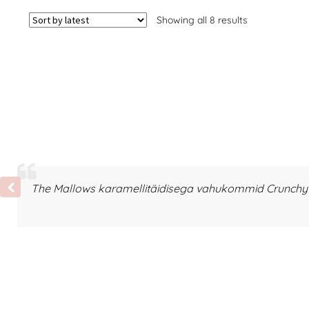
Showing all 8 results
The Mallows karamellitäidisega vahukommid Crunchy T