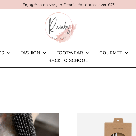
Enjoy free delivery in Estonia for orders over €75
CS
FASHION
FOOTWEAR
GOURMET
BACK TO SCHOOL