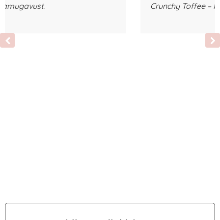
Crunchy Toffee – Nii maitsvad!