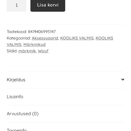
Lisa korvi
Tootekood:
8474406995147
Kategooriad:
Aksessuaarid
,
KOOLIKS VALMIS
,
KOOLIKS
VALMIS
,
Märkmikud
Sildid:
märkmik
,
Wouf
Kirjeldus
Lisainfo
Arvustused (0)
Tarneinfo