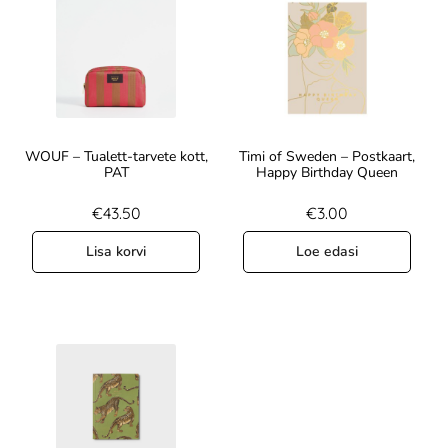
WOUF – Tualett-tarvete kott,
Timi of Sweden – Postkaart,
PAT
Happy Birthday Queen
€
43.50
€
3.00
Lisa korvi
Loe edasi