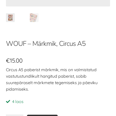
WOUF – Märkmik, Circus A5
€
15.00
Circus A5 paberist märkmik, mis on valmistatud
vastutustundlikult hangitud paberist, sobib
suurepäraselt märkmete tegemiseks ja päeviku
pidamiseks.
4 laos