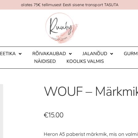
alates 75€ tellimusest Eesti sisene transport TASUTA
EETIKA
RÕIVAKAUBAD
JALANÕUD
GURM
NÄIDISED
KOOLIKS VALMIS
WOUF – Märkmik
€
15.00
Heron A5 paberist märkmik, mis on valmis