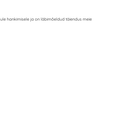
le hankimisele ja on läbimõeldud täiendus meie