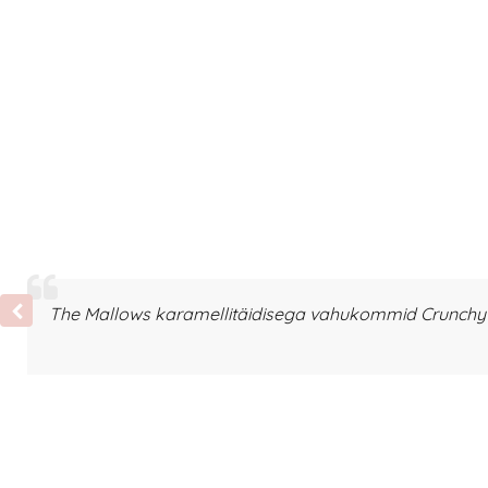
The Mallows karamellitäidisega vahukommid Crunchy T