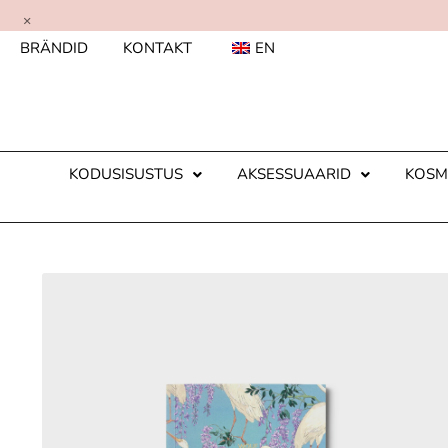
×
BRÄNDID
KONTAKT
EN
KODUSISUSTUS
AKSESSUAARID
KOSM