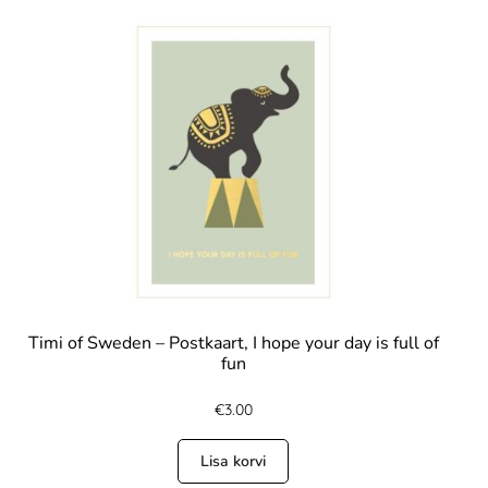
Timi of Sweden – Postkaart, I hope your day is full of
fun
€
3.00
Lisa korvi