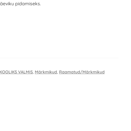
äeviku pidamiseks.
KOOLIKS VALMIS
,
Märkmikud
,
Raamatud/Märkmikud