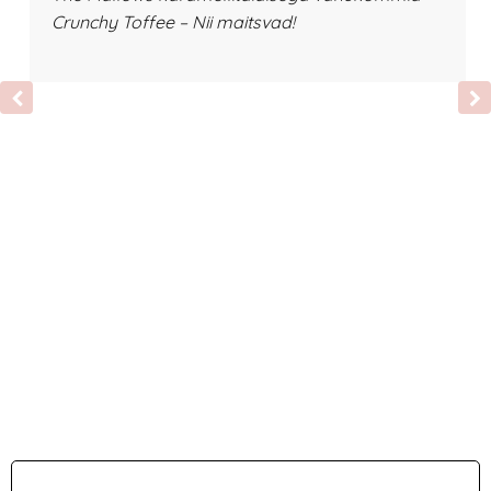
Crunchy Toffee – Nii maitsvad!