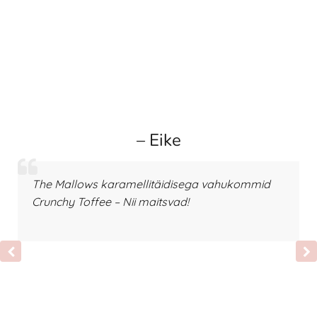
– Eike
The Mallows karamellitäidisega vahukommid
Crunchy Toffee – Nii maitsvad!