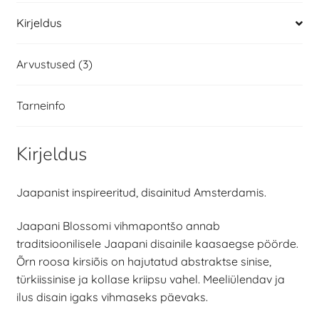
Kirjeldus
Arvustused (3)
Tarneinfo
Kirjeldus
Jaapanist inspireeritud, disainitud Amsterdamis.
Jaapani Blossomi vihmapontšo annab
traditsioonilisele Jaapani disainile kaasaegse pöörde.
Õrn roosa kirsiõis on hajutatud abstraktse sinise,
türkiissinise ja kollase kriipsu vahel. Meeliülendav ja
ilus disain igaks vihmaseks päevaks.