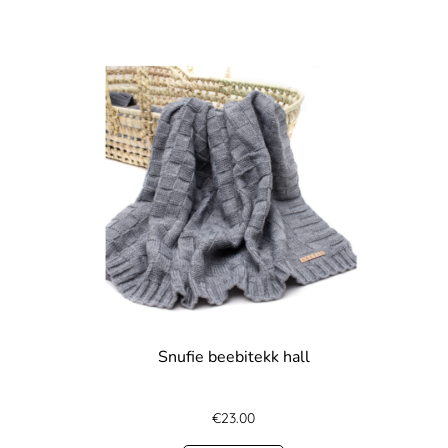
Snufie beebitekk hall
€
23.00