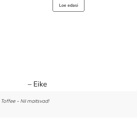
Loe edasi
– Eike
offee – Nii maitsvad!