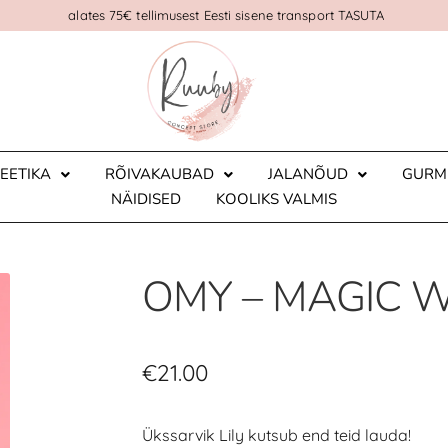
alates 75€ tellimusest Eesti sisene transport TASUTA
EETIKA
RÕIVAKAUBAD
JALANÕUD
GURM
NÄIDISED
KOOLIKS VALMIS
OMY – MAGIC WA
€
21.00
Ükssarvik Lily kutsub end teid lauda!