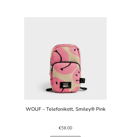
WOUF – Telefonikott, Smiley® Pink
€
58.00