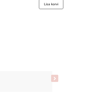
Lisa korvi
Silly Silas sukkpüksid