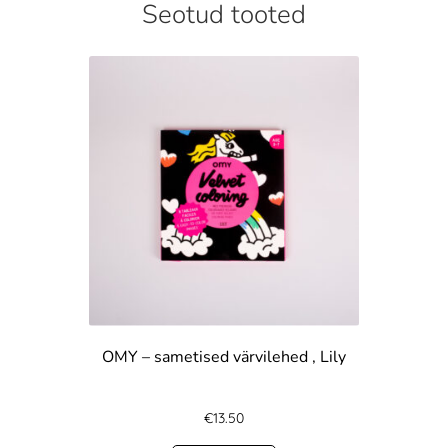
Seotud tooted
OMY – sametised värvilehed , Lily
€
13.50