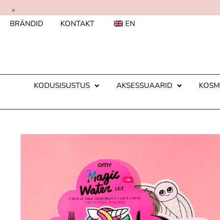
×
BRÄNDID
KONTAKT
EN
KODUSISUSTUS
AKSESSUAARID
KOSM