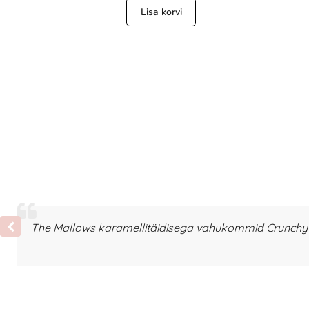
Lisa korvi
The Mallows karamellitäidisega vahukommid Crunchy T