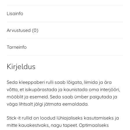
Lisainfo
Arvustused (0)
Tarneinfo
Kirjeldus
Seda kleeppaberi rulli saab lõigata, liimida ja ära
võtta, et isikupärastada ja kaunistada oma interjööri,
mööblit ja esemeid. Seda saab ümber paigutada ja
väga lihtsalt jälgi jätmata eemaldada.
Stick-it rullid on loodud lühiajaliseks kasutamiseks ja
mitte kauakestvaks, nagu tapeet. Optimaalseks