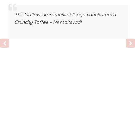
The Mallows karamellitäidisega vahukommid
Crunchy Toffee – Nii maitsvad!