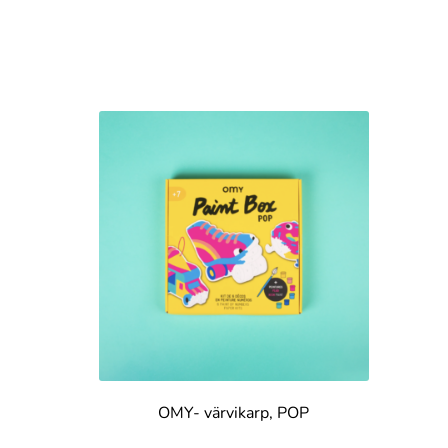
OMY- värvikarp, POP