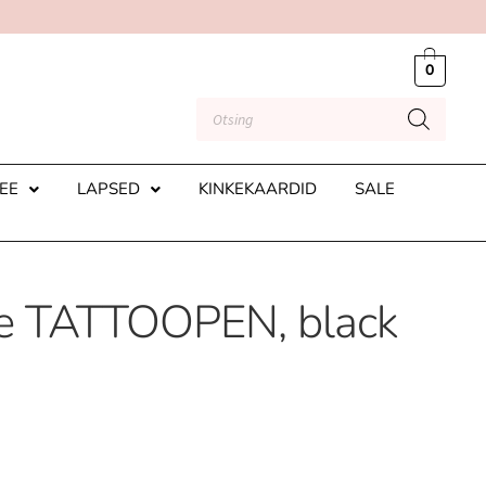
0
EE
LAPSED
KINKEKAARDID
SALE
ine TATTOOPEN, black