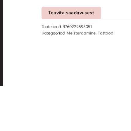
Teavita saadavusest
Tootekood:
3760229898051
Kategooriad:
Meisterdamine
,
Tattood