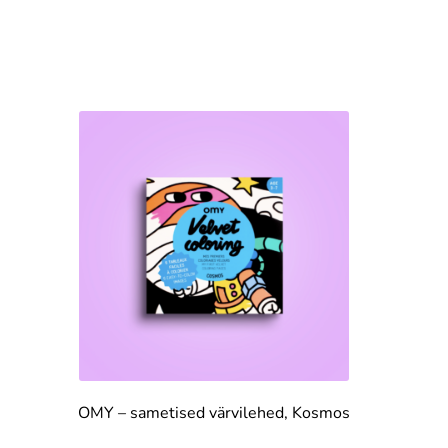
OMY – sametised värvilehed, Kosmos