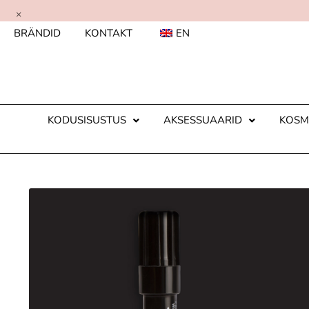
×
BRÄNDID
KONTAKT
EN
KODUSISUSTUS
AKSESSUAARID
KOSM