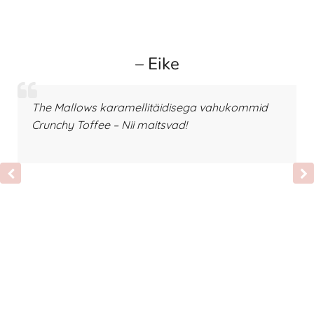
– Eike
The Mallows karamellitäidisega vahukommid
Crunchy Toffee – Nii maitsvad!