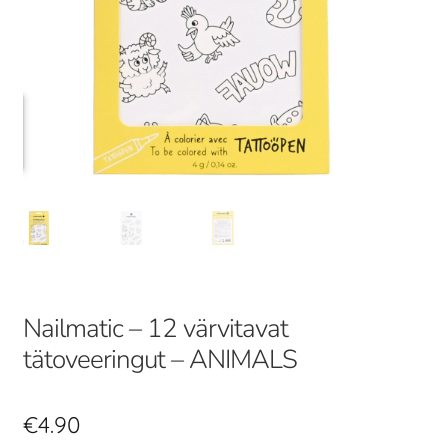
Nailmatic – 12 värvitavat
tätoveeringut – ANIMALS
€
4.90