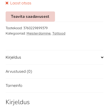
Laost otsas
Teavita saadavusest
Tootekood:
3760229899379
Kategooriad:
Meisterdamine
,
Tattood
Kirjeldus
Arvustused (0)
Tarneinfo
Kirjeldus