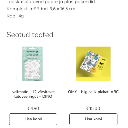
Taaskasutatavad papp- ja plastpakendid.
Komplekti mõõdud: 9,6 x 16,3 cm
Kaal: 4g
Seotud tooted
Nailmatic – 12 värvitavat
OMY – hiiglaslik plakat, ABC
tätoveeringut – DINO
€
4.90
€
15.00
Lisa korvi
Lisa korvi