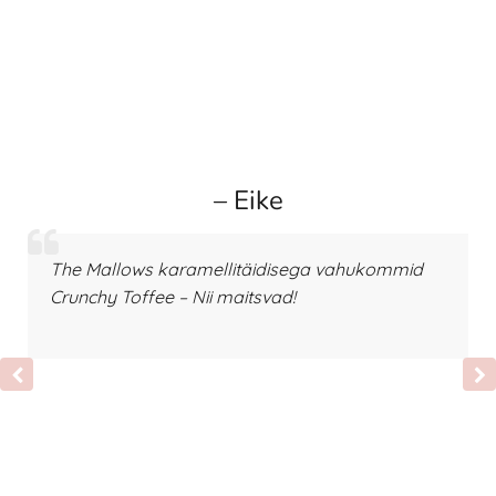
– Eike
The Mallows karamellitäidisega vahukommid
Crunchy Toffee – Nii maitsvad!