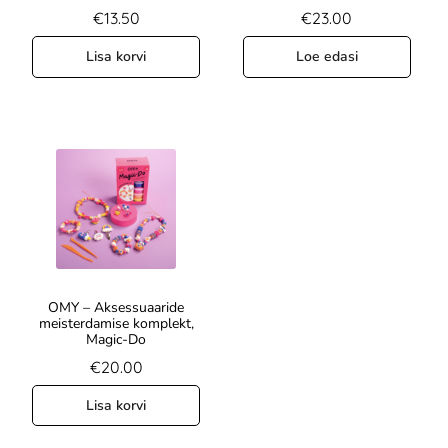
€
13.50
€
23.00
Lisa korvi
Loe edasi
OMY – Aksessuaaride
meisterdamise komplekt,
Magic-Do
€
20.00
Lisa korvi