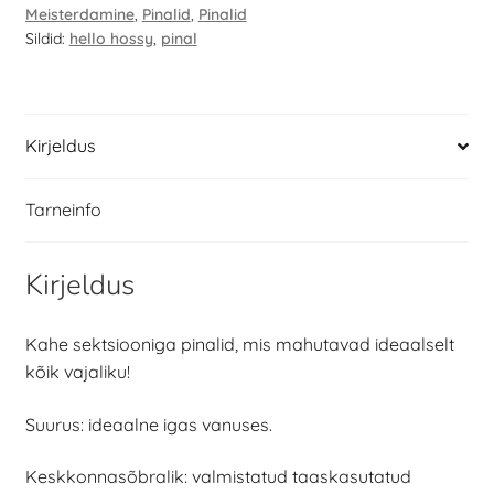
Meisterdamine
,
Pinalid
,
Pinalid
Sildid:
hello hossy
,
pinal
Kirjeldus
Tarneinfo
Kirjeldus
Kahe sektsiooniga pinalid, mis mahutavad ideaalselt
kõik vajaliku!
Suurus: ideaalne igas vanuses.
Keskkonnasõbralik: valmistatud taaskasutatud