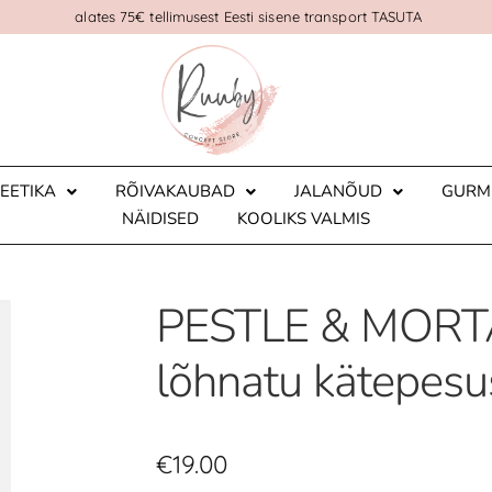
alates 75€ tellimusest Eesti sisene transport TASUTA
EETIKA
RÕIVAKAUBAD
JALANÕUD
GURM
NÄIDISED
KOOLIKS VALMIS
PESTLE & MORTAR
lõhnatu kätepes
€
19.00