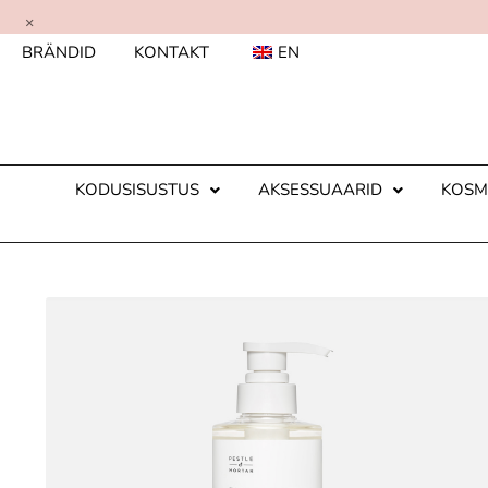
×
BRÄNDID
KONTAKT
EN
KODUSISUSTUS
AKSESSUAARID
KOSM