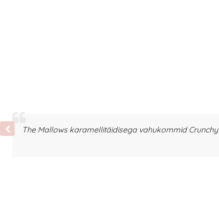
The Mallows karamellitäidisega vahukommid Crunchy T