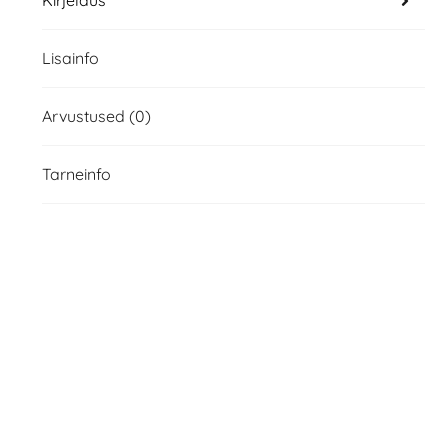
Kirjeldus
Lisainfo
Arvustused (0)
Tarneinfo