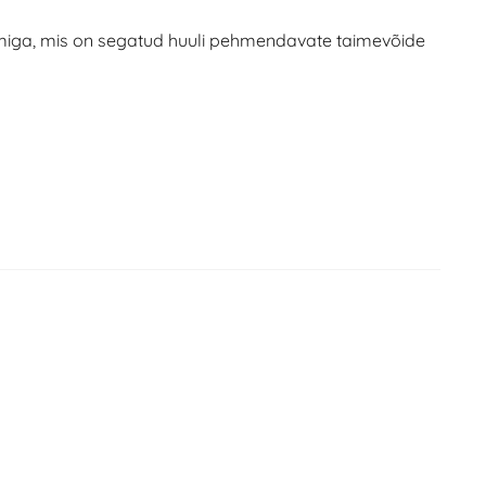
omiga, mis on segatud huuli pehmendavate taimevõide