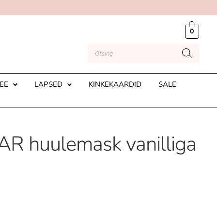
0
EE
LAPSED
KINKEKAARDID
SALE
 huulemask vanilliga