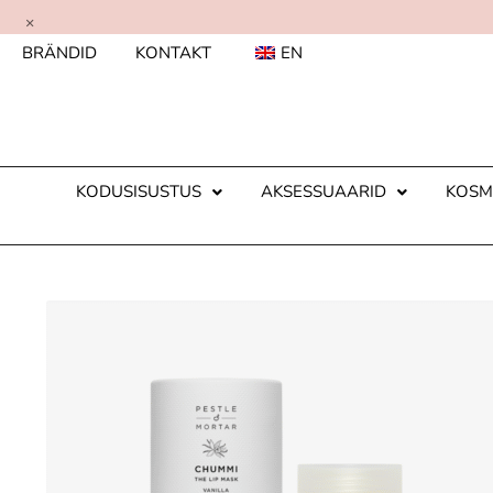
×
BRÄNDID
KONTAKT
EN
KODUSISUSTUS
AKSESSUAARID
KOSM