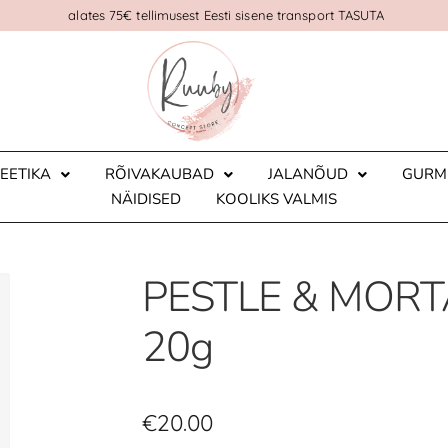
alates 75€ tellimusest Eesti sisene transport TASUTA
EETIKA
RÕIVAKAUBAD
JALANÕUD
GURM
NÄIDISED
KOOLIKS VALMIS
PESTLE & MORTAR
20g
€
20.00