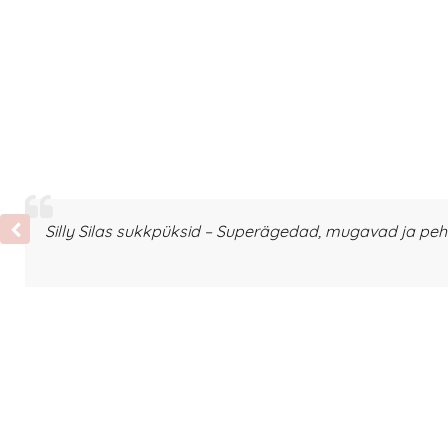
Silly Silas sukkpüksid – Superägedad, mugavad ja p