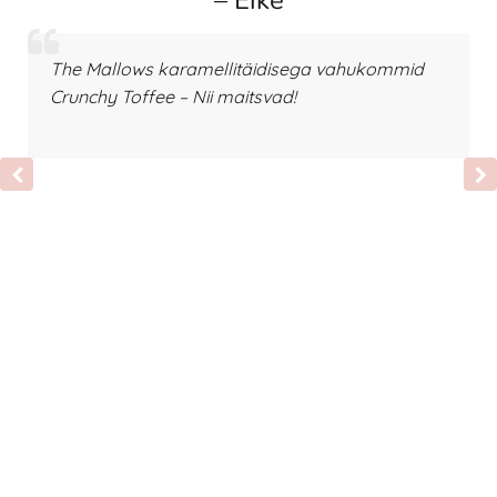
– Eike
The Mallows karamellitäidisega vahukommid
Crunchy Toffee – Nii maitsvad!