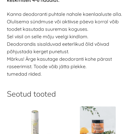
Kanna deodoranti puhtale nahale kaenlaaluste alla.
Olulisema sündmuse või aktiivse päeva korral võib
toodet kasutada suuremas koguses.
Sel viisil on selle mõju veelgi kindlam.
Deodorandis sisalduvad eeterlikud õlid võivad
põhjustada kerget punetust.
Märkus! Ärge kasutage deodoranti kohe pärast
raseerimist. Toode võib jätta plekke.
tumedad riided.
Seotud tooted