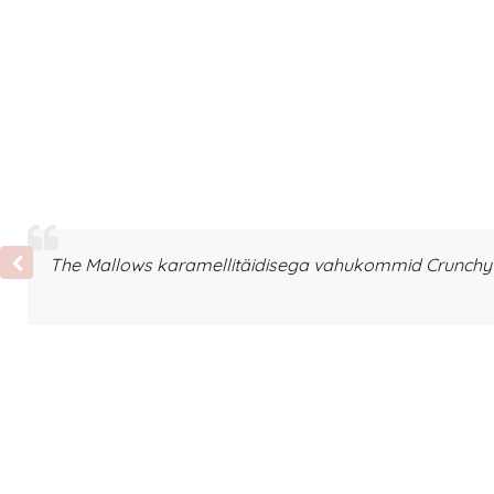
The Mallows karamellitäidisega vahukommid Crunchy T