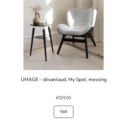
UMAGE – diivanilaud, My Spot, messing
€
329.00
Vali