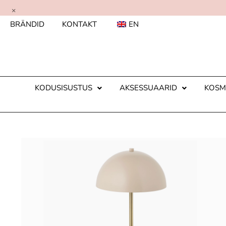
×
BRÄNDID
KONTAKT
EN
KODUSISUSTUS
AKSESSUAARID
KOSM