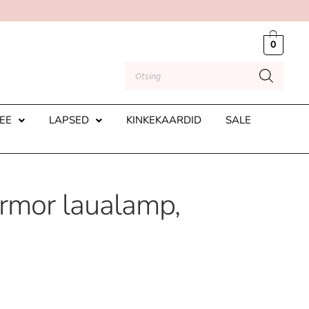
0
EE
LAPSED
KINKEKAARDID
SALE
rmor laualamp,