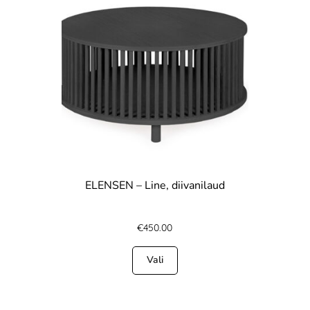
ELENSEN – Line, diivanilaud
€
450.00
Vali