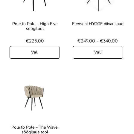
Pole to Pole – High Five
Elenseni HYGGE diivanilaud
söögitool
€
225.00
€
249.00
–
€
340.00
Vali
Vali
Pole to Pole – The Wave,
söögilaua tool