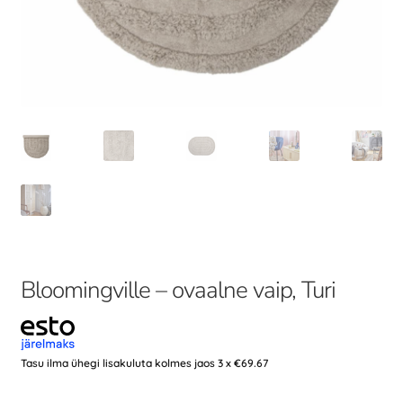
Bloomingville – ovaalne vaip, Turi
Tasu ilma ühegi lisakuluta kolmes jaos 3 x
€
69.67