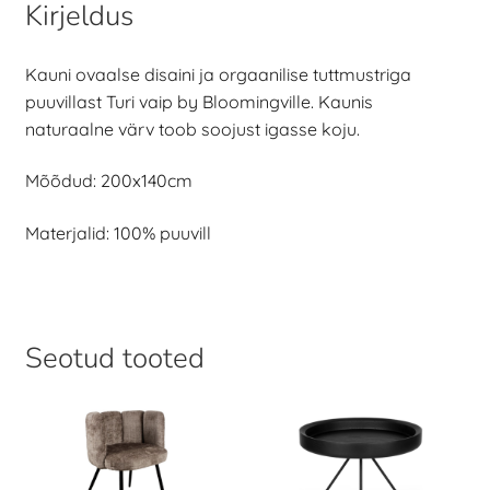
Kirjeldus
Kauni ovaalse disaini ja orgaanilise tuttmustriga
puuvillast Turi vaip by Bloomingville. Kaunis
naturaalne värv toob soojust igasse koju.
Mõõdud: 200x140cm
Materjalid: 100% puuvill
Seotud tooted