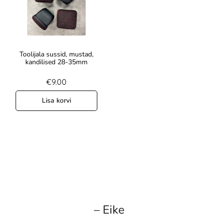
Toolijala sussid, mustad,
kandilised 28-35mm
€
9.00
Lisa korvi
– Eike