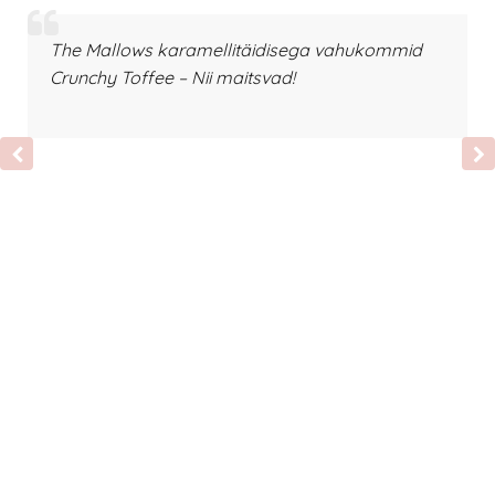
The Mallows karamellitäidisega vahukommid
Crunchy Toffee – Nii maitsvad!