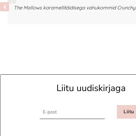
The Mallows karamellitäidisega vahukommid Crunchy T
Liitu uudiskirjaga
Liitu