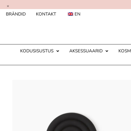
×
BRÄNDID
KONTAKT
EN
KODUSISUSTUS
AKSESSUAARID
KOSM