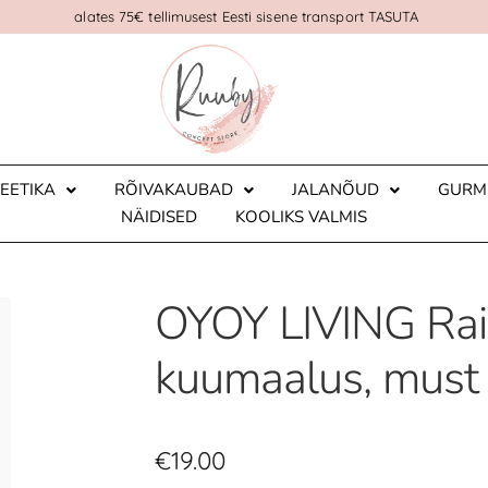
alates 75€ tellimusest Eesti sisene transport TASUTA
EETIKA
RÕIVAKAUBAD
JALANÕUD
GURM
NÄIDISED
KOOLIKS VALMIS
OYOY LIVING Rai
kuumaalus, must
€
19.00