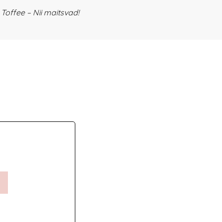
offee – Nii maitsvad!