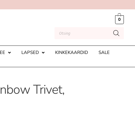
0
EE
LAPSED
KINKEKAARDID
SALE
nbow Trivet,