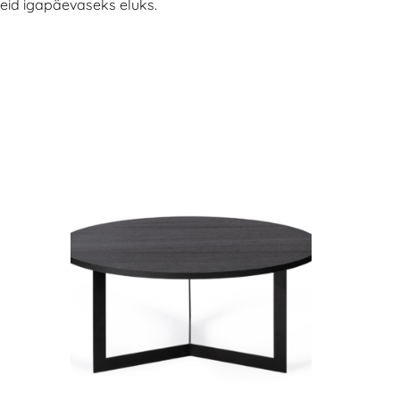
eid igapäevaseks eluks.