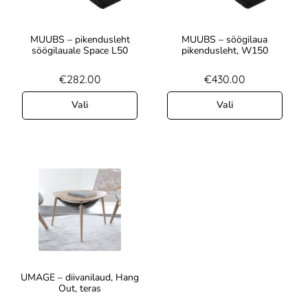
MUUBS – pikendusleht
MUUBS – söögilaua
söögilauale Space L50
pikendusleht, W150
€
282.00
€
430.00
Vali
Vali
UMAGE – diivanilaud, Hang
Out, teras