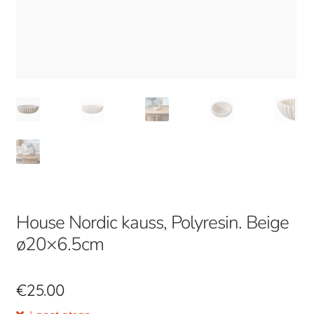
House Nordic kauss, Polyresin. Beige
ø20×6.5cm
€
25.00