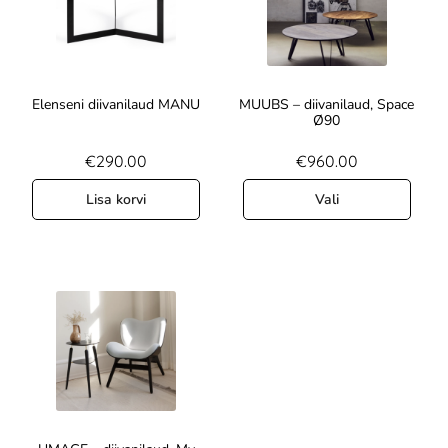
Elenseni diivanilaud MANU
MUUBS – diivanilaud, Space
Ø90
€
290.00
€
960.00
Lisa korvi
Vali