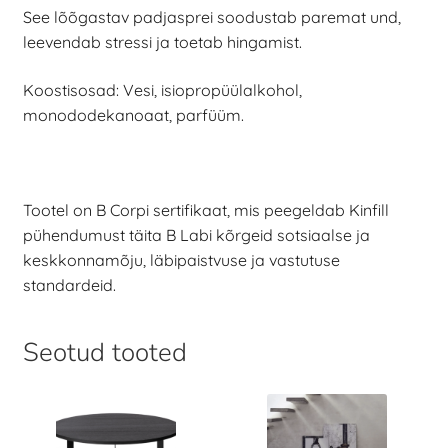
See lõõgastav padjasprei soodustab paremat und,
leevendab stressi ja toetab hingamist.
Koostisosad: Vesi, isiopropüülalkohol,
monododekanoaat, parfüüm.
Tootel on B Corpi sertifikaat, mis peegeldab Kinfill
pühendumust täita B Labi kõrgeid sotsiaalse ja
keskkonnamõju, läbipaistvuse ja vastutuse
standardeid.
Seotud tooted