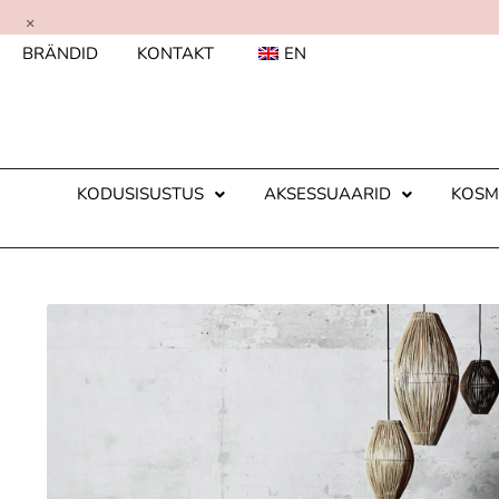
×
BRÄNDID
KONTAKT
EN
KODUSISUSTUS
AKSESSUAARID
KOSM