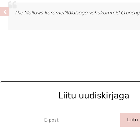
The Mallows karamellitäidisega vahukommid Crunchy T
Liitu uudiskirjaga
Liitu