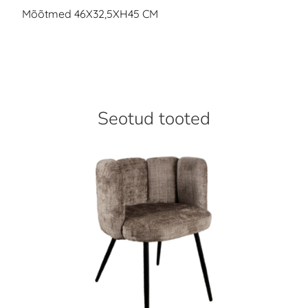
Mõõtmed 46X32,5XH45 CM
Seotud tooted