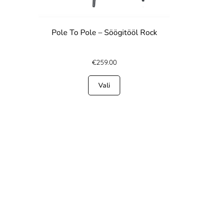
Pole To Pole – Söögitööl Rock
€
259.00
Vali