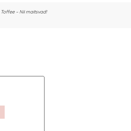
offee – Nii maitsvad!