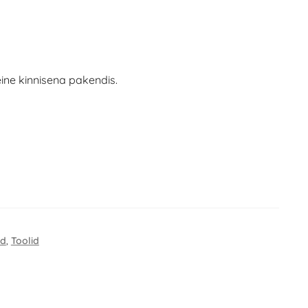
ine kinnisena pakendis.
ad
,
Toolid