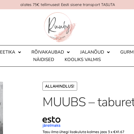
alates 75€ tellimusest Eesti sisene transport TASUTA
EETIKA
RÕIVAKAUBAD
JALANÕUD
GURM
NÄIDISED
KOOLIKS VALMIS
ALLAHINDLUS!
MUUBS – taburet,
Tasu ilma ühegi lisakuluta kolmes jaos 3 x
€
41.67