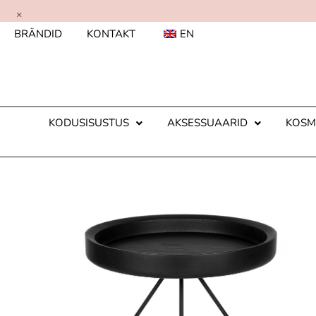
×
BRÄNDID
KONTAKT
EN
KODUSISUSTUS
AKSESSUAARID
KOSM