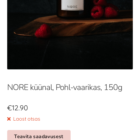
NORE küünal, Pohl-vaarikas, 150g
€
12.90
Laost otsas
Teavita saadavusest