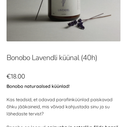
Bonobo Lavendli küünal (40h)
€
18.00
Bonobo naturaalsed küünlad!
Kas teadsid, et odavad parafiinküünlad paiskavad
õhku jääkaineid, mis võivad kahjustada sinu ja su
lähedaste tervist?