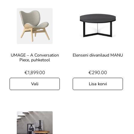
UMAGE – A Conversation
Elenseni diivanilaud MANU
Piece, puhketool
€
1,899.00
€
290.00
Vali
Lisa korvi