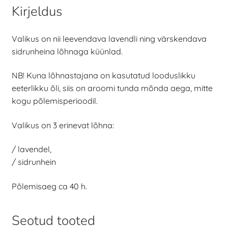
Kirjeldus
Valikus on nii leevendava lavendli ning värskendava
sidrunheina lõhnaga küünlad.
NB! Kuna lõhnastajana on kasutatud looduslikku
eeterlikku õli, siis on aroomi tunda mõnda aega, mitte
kogu põlemisperioodil.
Valikus on 3 erinevat lõhna:
/ lavendel,
/ sidrunhein
Põlemisaeg ca 40 h.
Seotud tooted