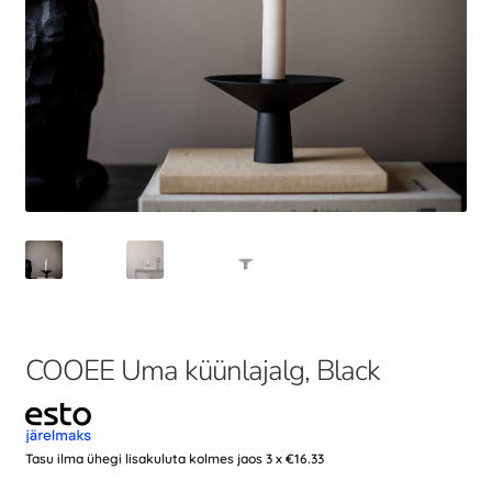
COOEE Uma küünlajalg, Black
Tasu ilma ühegi lisakuluta kolmes jaos 3 x
€
16.33