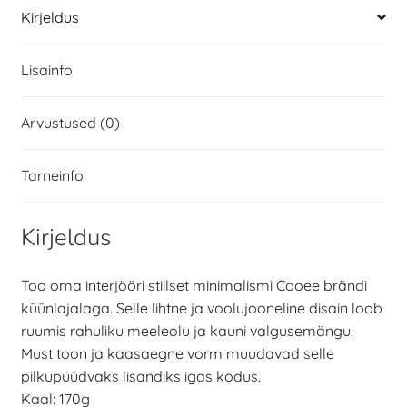
Kirjeldus
Lisainfo
Arvustused (0)
Tarneinfo
Kirjeldus
Too oma interjööri stiilset minimalismi Cooee brändi
küünlajalaga. Selle lihtne ja voolujooneline disain loob
ruumis rahuliku meeleolu ja kauni valgusemängu.
Must toon ja kaasaegne vorm muudavad selle
pilkupüüdvaks lisandiks igas kodus.
Kaal: 170g