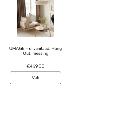
UMAGE – diivanilaud, Hang
Out, messing
€
469.00
Vali