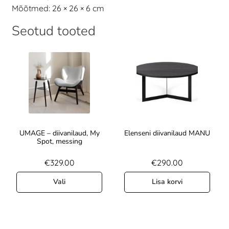
Mõõtmed: 26 × 26 × 6 cm
Seotud tooted
UMAGE – diivanilaud, My
Elenseni diivanilaud MANU
Spot, messing
€
329.00
€
290.00
Vali
Lisa korvi