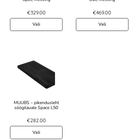
€
329.00
€
469.00
Vali
Vali
MUUBS – pikendusleht
söögilauale Space L50
€
282.00
Vali