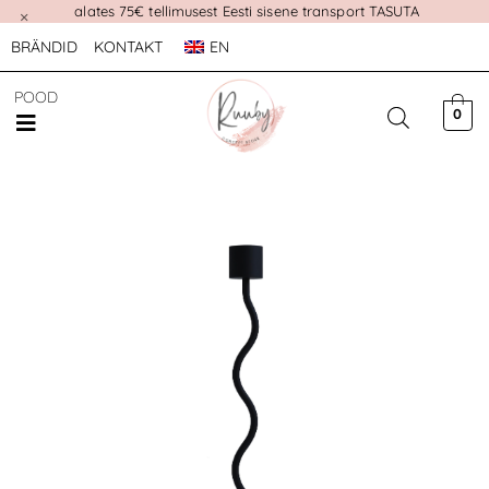
alates 75€ tellimusest Eesti sisene transport TASUTA
×
BRÄNDID
KONTAKT
EN
POOD
0