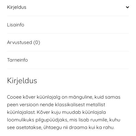
Kirjeldus
Lisainfo
Arvustused (0)
Tarneinfo
Kirjeldus
Cooee kõver küünlajalg on mänguline, kuid samas
peen versioon nende klassikalisest metallist
küünlajalast. Kõver kuju muudab küünlajala
loomulikuks pilgupüüdjaks, mis lisab ruumile, kuhu
see asetatakse, ühtaegu nii draama kui ka rahu.