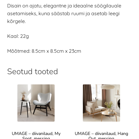
Disain on ajatu, elegantne ja ideaalne söögilauale
asetamiseks, kuna säästab ruumi ja asetab leegi
kõrgele.
Kaal: 22g
Mõõtmed: 8.5cm x 8.5cm x 23cm
Seotud tooted
UMAGE – diivanilaud, My
UMAGE – diivanilaud, Hang
Spot, messing
Out, messing