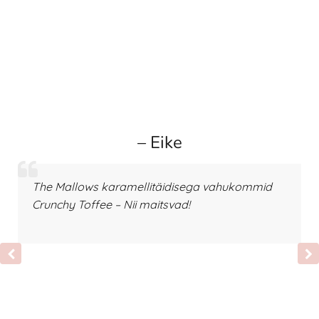
– Eike
The Mallows karamellitäidisega vahukommid
Crunchy Toffee – Nii maitsvad!